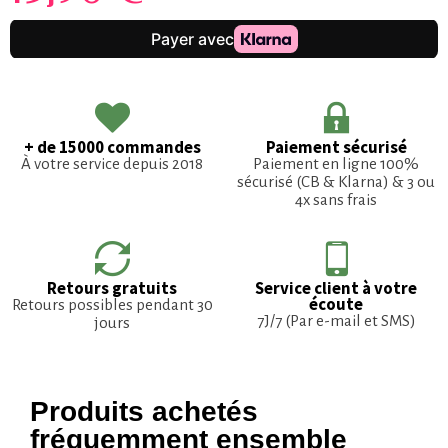
+ de 15000 commandes
Paiement sécurisé
À votre service depuis 2018
Paiement en ligne 100%
sécurisé (CB & Klarna) & 3 ou
4x sans frais
Retours gratuits
Service client à votre
écoute
Retours possibles pendant 30
7J/7 (Par e-mail et SMS)
jours
Produits achetés
fréquemment ensemble