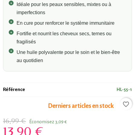
Idéale pour les peaux sensibles, mixtes ou à
imperfections
En cure pour renforcer le système immunitaire
Fortifie et nourrit les cheveux secs, ternes ou
fragilisés
Une huile polyvalente pour le soin et le bien-être
au quotidien
Référence
HL-55-1
favorite_border
Derniers articles en stock
16,99 €
Économisez 3,09 €
13,90 €