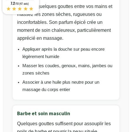
7.2
/10 (47 avis)
Chauffez quelques gouttes entre vos mains et
★★★★★
massez les zones sèches, rugueuses ou
inconfortables. Son parfum épicé crée un
moment de soin chaleureux, particulièrement
apprécié en massage.
Appliquer après la douche sur peau encore
légèrement humide
Masser les coudes, genoux, mains, jambes ou
zones sèches
Associer à une huile plus neutre pour un
massage du corps entier
Barbe et soin masculin
Quelques gouttes suffisent pour assouplir les
poils de barbe et nourrir la peau située