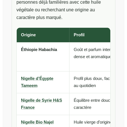
personnes déjà familières avec cette huile
végétale ou recherchant une origine au
caractère plus marqué.
Origine
Profil
Éthiopie Habachia
Goût et parfum intenses, hui
dense et aromatique
Nigelle d’Égypte
Profil plus doux, facile à utili
Tameem
au quotidien
Nigelle de Syrie H&S
Équilibre entre douceur et
France
caractère
Nigelle Bio Najel
Huile vierge d’origine