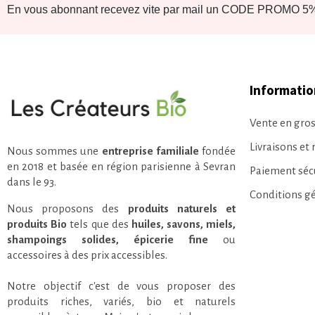
En vous abonnant recevez vite par mail un CODE PROMO 5% 
Informatio
Vente en gros
Livraisons et 
Nous sommes une
entreprise familiale
fondée
en 2018 et basée en région parisienne à Sevran
Paiement séc
dans le 93.
Conditions g
Nous proposons des
produits naturels et
produits Bio
tels que des
huiles, savons, miels,
shampoings solides, épicerie fine
ou
accessoires à des prix accessibles.
Notre objectif c'est de vous proposer des
produits riches, variés, bio et naturels