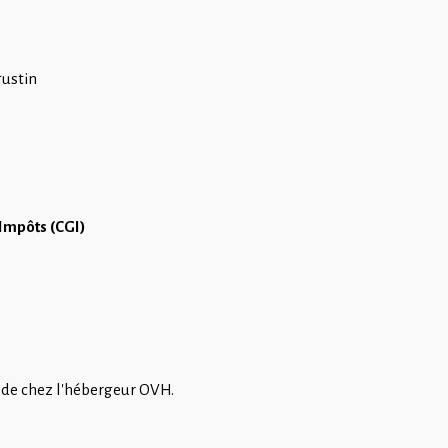
gustin
 Impôts (CGI)
é de chez l'hébergeur OVH.