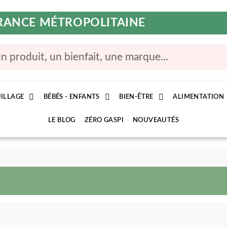
FRANCE MÉTROPOLITAINE
ILLAGE
BÉBÉS - ENFANTS
BIEN-ÊTRE
ALIMENTATION
LE BLOG
ZÉRO GASPI
NOUVEAUTÉS