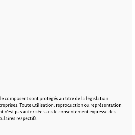
 le composent sont protégés au titre de la législation
ntreprises. Toute utilisation, reproduction ou représentation,
ent n'est pas autorisée sans le consentement expresse des
ulaires respectifs.