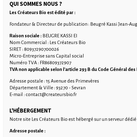
QUI SOMMES NOUS ?
Les Créateurs Bio est édité par :
Fondateur & Directeur de publication : Beugré Kassi Jean-Au
Raison sociale :
BEUGRE KASSI EI
Nom Commercial : Les Créateurs Bio
SIRET : 80937290700026
Micro-Entreprise sans Capital social
Numéro TVA : FR86809372907
TVA non applicable selon l'article 293 B du Code Général des
Adresse postale : 15 Avenue des Primevères
Département & Ville : 93270 - Sevran
E-mail : contact@createursbio.fr
L'HÉBERGEMENT
Notre site Les Créateurs Bio est hébergé sur un serveur dédi
Adresse postale :