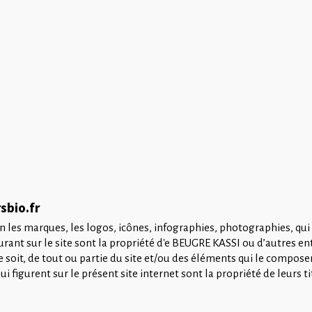
sbio.fr
n les marques, les logos, icônes, infographies, photographies, qui
gurant sur le site sont la propriété d'e BEUGRE KASSI ou d’autres e
e soit, de tout ou partie du site et/ou des éléments qui le compos
figurent sur le présent site internet sont la propriété de leurs tit