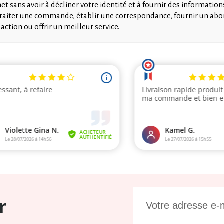
rnet sans avoir à décliner votre identité et à fournir des informa
traiter une commande, établir une correspondance, fournir un a
tion ou offrir un meilleur service.
r