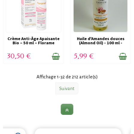
Crème Anti-Âge Apaisante
EN STOCK
Huile d'Amandes douces
EN STOCK
Bio – 50 ml – Florame
(Almond Oil) - 100 ml -
100%...
30,50 €
5,99 €
Affichage 1-32 de 212 article(s)
Suivant