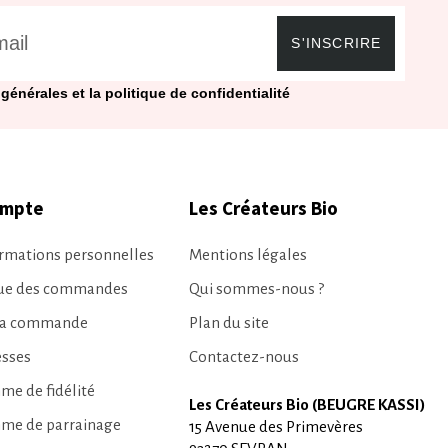
S'INSCRIRE
générales et la politique de confidentialité
ompte
Les Créateurs Bio
rmations personnelles
Mentions légales
que des commandes
Qui sommes-nous ?
ma commande
Plan du site
esses
Contactez-nous
e de fidélité
Les Créateurs Bio (BEUGRE KASSI)
me de parrainage
15 Avenue des Primevères