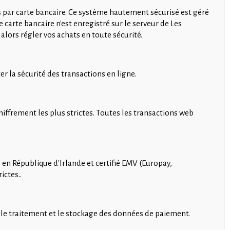
s par carte bancaire. Ce système hautement sécurisé est géré
arte bancaire n'est enregistré sur le serveur de Les
alors régler vos achats en toute sécurité.
r la sécurité des transactions en ligne.
hiffrement les plus strictes. Toutes les transactions web
en République d'Irlande et certifié EMV (Europay,
ictes..
r le traitement et le stockage des données de paiement.