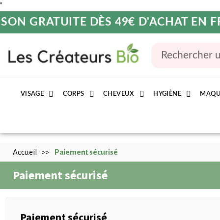
"
ISON GRATUITE DÈS 49€ D'ACHAT EN
VISAGE
CORPS
CHEVEUX
HYGIÈNE
MAQU
Accueil
Paiement sécurisé
Paiement sécurisé
Paiement sécurisé