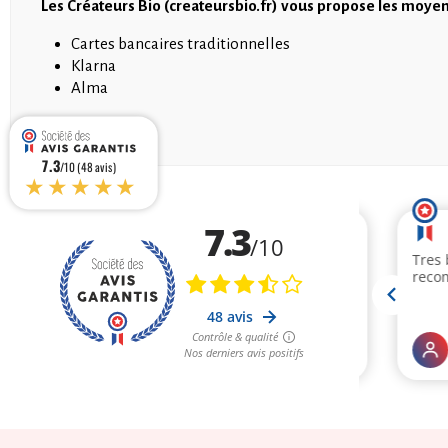
Les Créateurs Bio (createursbio.fr) vous propose les moye
Cartes bancaires traditionnelles
Klarna
Alma
7.3
/10 (48 avis)
★★★★★