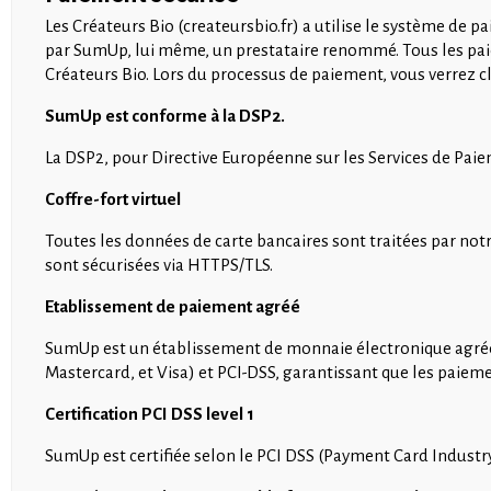
Les Créateurs Bio (createursbio.fr) a utilise le système de
par SumUp, lui même, un prestataire renommé. Tous les paie
Créateurs Bio. Lors du processus de paiement, vous verrez cl
SumUp est conforme à la DSP2.
La DSP2, pour Directive Européenne sur les Services de Paiem
Coffre-fort virtuel
Toutes les données de carte bancaires sont traitées par notre
sont sécurisées via HTTPS/TLS.
Etablissement de paiement agréé
SumUp est un établissement de monnaie électronique agréé p
Mastercard, et Visa) et PCI-DSS, garantissant que les paiem
Certification PCI DSS level 1
SumUp est certifiée selon le PCI DSS (Payment Card Industry 