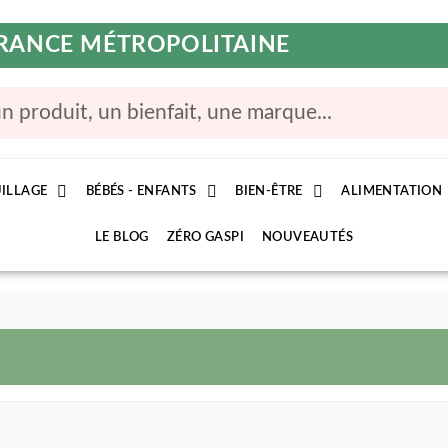
 FRANCE MÉTROPOLITAINE
ILLAGE
BÉBÉS - ENFANTS
BIEN-ÊTRE
ALIMENTATION
LE BLOG
ZÉRO GASPI
NOUVEAUTÉS