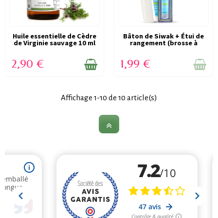
Huile essentielle de Cèdre
DERNIERS ARTICLES EN
Bâton de Siwak + Étui de
VICTIME DE SON SUCCÈS
de Virginie sauvage 10 ml
rangement (brosse à
STOCK
(RUPTURE)
-...
dents...
2,90 €
1,99 €
Affichage 1-10 de 10 article(s)