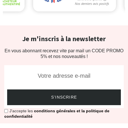
Je m'inscris à la newsletter
En vous abonnant recevez vite par mail un CODE PROMO
5% et nos nouveautés !
S'INSCRIRE
J'accepte les
conditions générales et la politique de
confidentialité