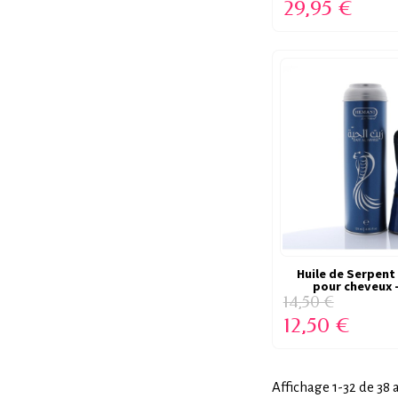
29,95 €
Huile de Serpent 
VICTIME DE SO
pour cheveux -
(RUPTUR
14,50 €
12,50 €
Affichage 1-32 de 38 a