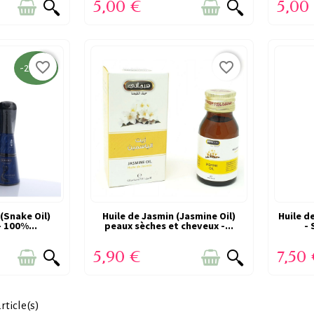
5,00 €
5,00
favorite_border
favorite_border
-2,00 €
(Snake Oil)
N SUCCÈS
Huile de Jasmin (Jasmine Oil)
VICTIME DE SON SUCCÈS
Huile d
VI
 100%...
peaux sèches et cheveux -...
- 
E)
(RUPTURE)
5,90 €
7,50
rticle(s)