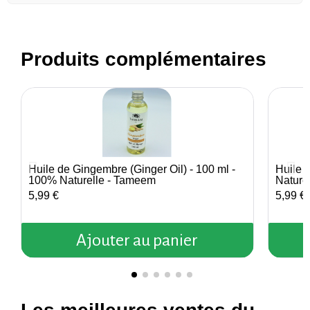
Produits complémentaires
Huile de Gingembre (Ginger Oil) - 100 ml -
Huile 
Aperçu rapide
100% Naturelle - Tameem
Nature
5,99 €
5,99 €
Ajouter au panier