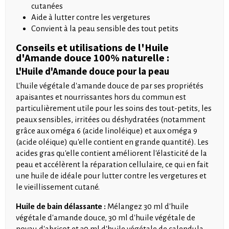
cutanées
Aide à lutter contre les vergetures
Convient à la peau sensible des tout petits
Conseils et utilisations de l'Huile
d'Amande douce 100% naturelle :
L'Huile d'Amande douce pour la peau
L'huile végétale d'amande douce de par ses propriétés
apaisantes et nourrissantes hors du commun est
particulièrement utile pour les soins des tout-petits, les
peaux sensibles, irritées ou déshydratées (notamment
grâce aux oméga 6 (acide linoléique) et aux oméga 9
(acide oléique) qu'elle contient en grande quantité). Les
acides gras qu'elle contient améliorent l'élasticité de la
peau et accélèrent la réparation cellulaire, ce qui en fait
une huile de idéale pour lutter contre les vergetures et
le vieillissement cutané.
Huile de bain délassante :
Mélangez 30 ml d'huile
végétale d'amande douce, 30 ml d'huile végétale de
noyau d'abricot et 30 ml d'huile végétale de calendula.