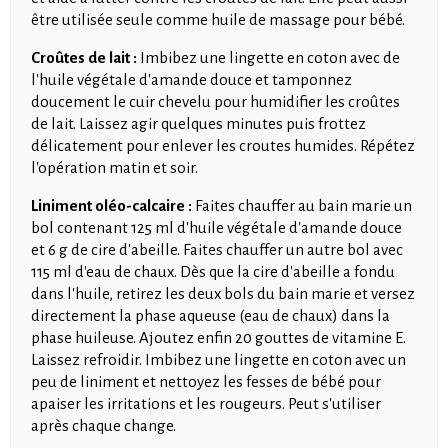
être utilisée seule comme huile de massage pour bébé.
Croûtes de lait :
Imbibez une lingette en coton avec de
l'huile végétale d'amande douce et tamponnez
doucement le cuir chevelu pour humidifier les croûtes
de lait. Laissez agir quelques minutes puis frottez
délicatement pour enlever les croutes humides. Répétez
l'opération matin et soir.
Liniment oléo-calcaire :
Faites chauffer au bain marie un
bol contenant 125 ml d'huile végétale d'amande douce
et 6 g de cire d'abeille. Faites chauffer un autre bol avec
115 ml d'eau de chaux. Dès que la cire d'abeille a fondu
dans l'huile, retirez les deux bols du bain marie et versez
directement la phase aqueuse (eau de chaux) dans la
phase huileuse. Ajoutez enfin 20 gouttes de vitamine E.
Laissez refroidir. Imbibez une lingette en coton avec un
peu de liniment et nettoyez les fesses de bébé pour
apaiser les irritations et les rougeurs. Peut s'utiliser
après chaque change.