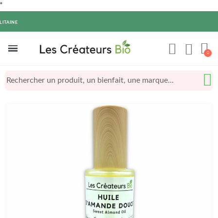
"
LITAINE