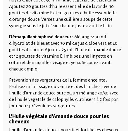
Ajoutez 20 gouttes d'huile essentielle de lavande, 10
gouttes de vitamine E et 10 gouttes d'huile essentielle
d'orange douce. Versez une cuillère à soupe de cette
synergie sous le jet d'eau chaude juste avant le bain.
Démaquillant biphasé douceur :
Mélangez 70 ml
d'hydrolat de bleuet avec 30 ml de jus d'aloe vera et 20
gouttes d'isocide. Ajoutez 25 ml d'huile d'amande douce
et 12 gouttes de vitamine E. Imbibez une lingette en
coton et démaquillez visage et yeux. Secouez avant
chaque emploi.
Prévention des vergetures de la femme enceinte :
Réalisez un massage du ventre et des hanches avec de
l'huile d'amande douce pure ou un mélange 50/50 avec
de l'huile végétale de calophylle. A utiliser 1 à 2 fois par
jour pour prévenir les vergetures.
L'Huile végétale d'Amande douce pour les
cheveux
L'huile d'amandes douces nourrit et fortifie les cheveux