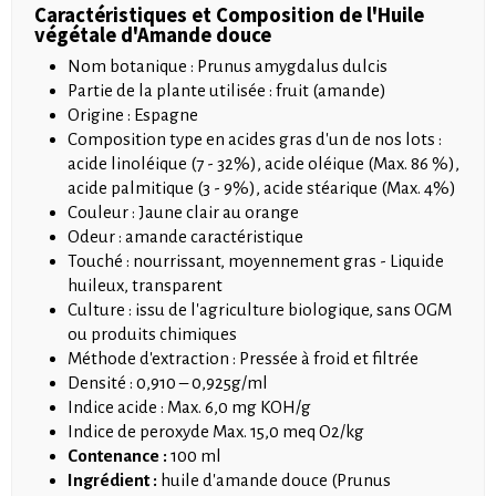
Caractéristiques et Composition de l'Huile
végétale d'Amande douce
Nom botanique : Prunus amygdalus dulcis
Partie de la plante utilisée : fruit (amande)
Origine : Espagne
Composition type en acides gras d'un de nos lots :
acide linoléique (7 - 32%), acide oléique (Max. 86 %),
acide palmitique (3 - 9%), acide stéarique (Max. 4%)
Couleur : Jaune clair au orange
Odeur : amande caractéristique
Touché : nourrissant, moyennement gras - Liquide
huileux, transparent
Culture : issu de l'agriculture biologique, sans OGM
ou produits chimiques
Méthode d'extraction : Pressée à froid et filtrée
Densité : 0,910 – 0,925g/ml
Indice acide : Max. 6,0 mg KOH/g
Indice de peroxyde Max. 15,0 meq O2/kg
Contenance :
100 ml
Ingrédient :
huile d'amande douce (Prunus