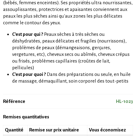
(bébés, femmes enceintes). Ses propriétés ultra nourrissantes,
assouplissantes, protectrices et apaisantes conviennent aux
peaux les plus sèches ainsi qu'aux zones les plus délicates
comme le contour des yeux.
C'est pour qui ?
Peaux sèches à très sèches ou
déshydratées, peaux délicates et fragiles (nourrissons),
problèmes de peaux (démangeaisons, gerçures,
vergetures, etc), cheveux secs ou abîmés, cheveux crépus
ou frisés, problèmes capillaires (croûtes de lait,
pellicules)
C'est pour quoi ?
Dans des préparations ou seule, en huile
de massage, démaquillant, soin corporel des tout-petits
Référence
HL-1023
Remises quantitatives
Quantité
Remise sur prix unitaire
Vous économisez