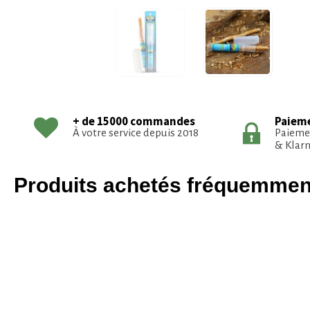
Paieme
+ de 15000 commandes
Paiemen
À votre service depuis 2018
& Klarn
Produits achetés fréquemme