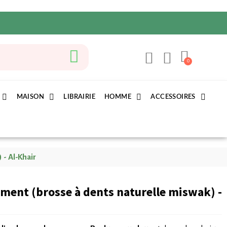
MAISON
LIBRAIRIE
HOMME
ACCESSOIRES
 - Al-Khair
ement (brosse à dents naturelle miswak) -