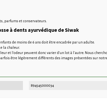
ts, parfums et conservateurs.
rosse à dents ayurvédique de Siwak
 enfants de moins de 6 ans doit être encadrée par un adulte.
e la chaleur.
ouleur et l'odeur peuvent donc varier d'un lot à l'autre. Nous che
arfois être légèrement différents des images présentées sur notre 
894545000034