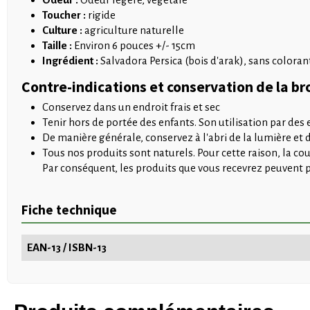
Toucher :
rigide
Culture :
agriculture naturelle
Taille :
Environ 6 pouces +/- 15cm
Ingrédient :
Salvadora Persica (bois d'arak), sans coloran
Contre-indications et conservation de la b
Conservez dans un endroit frais et sec
Tenir hors de portée des enfants. Son utilisation par des
De manière générale, conservez à l'abri de la lumière et d
Tous nos produits sont naturels. Pour cette raison, la c
Par conséquent, les produits que vous recevrez peuvent p
Fiche technique
EAN-13 / ISBN-13