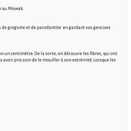
re au Miswak.
s de gingivite et de parodontite en gardant vos gencives
on un centimètre. De la sorte, on découvre les fibres, qui ont
 avoir pris soin de le mouiller à son extrémité. Lorsque les