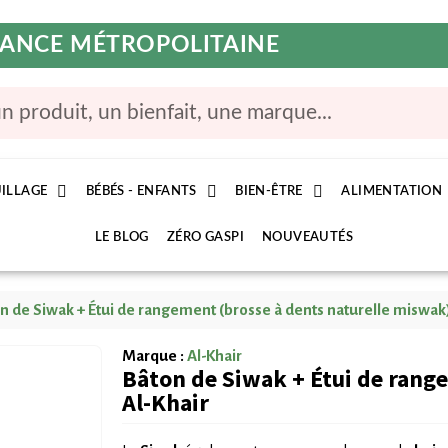
FRANCE MÉTROPOLITAINE
ILLAGE
BÉBÉS - ENFANTS
BIEN-ÊTRE
ALIMENTATION
LE BLOG
ZÉRO GASPI
NOUVEAUTÉS
n de Siwak + Étui de rangement (brosse à dents naturelle miswak)
Marque :
Al-Khair
Bâton de Siwak + Étui de rang
Al-Khair