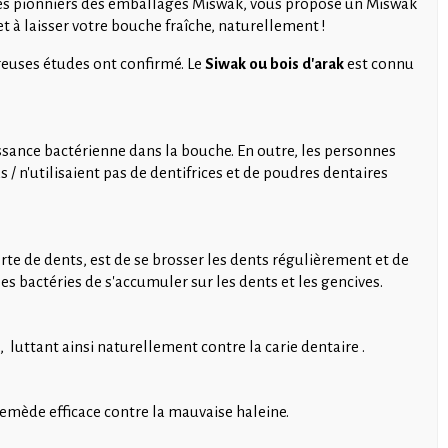
 des pionniers des emballages Miswak, vous propose un Miswak
t à laisser votre bouche fraîche, naturellement !
breuses études ont confirmé. Le
Siwak ou bois d'arak
est connu
sance bactérienne dans la bouche. En outre, les personnes
/ n'utilisaient pas de dentifrices et de poudres dentaires
erte de dents, est de se brosser les dents régulièrement et de
es bactéries de s'accumuler sur les dents et les gencives.
luttant ainsi naturellement contre la carie dentaire .
remède efficace contre la mauvaise haleine.