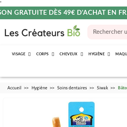
"
SON GRATUITE DÈS 49€ D'ACHAT EN 
VISAGE
CORPS
CHEVEUX
HYGIÈNE
MAQU
Accueil
Hygiène
Soins dentaires
Siwak
Bâto