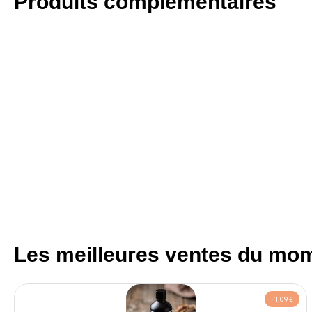
Produits complémentaires
Les meilleures ventes du mo
-3,09 €