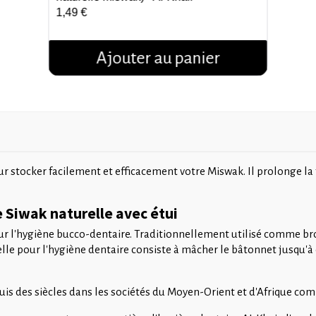
1,49 €
Ajouter au panier
our stocker facilement et efficacement votre Miswak. Il prolonge la
e Siwak naturelle avec étui
our l'hygiène bucco-dentaire. Traditionnellement utilisé comme bros
e pour l'hygiène dentaire consiste à mâcher le bâtonnet jusqu'à ce q
depuis des siècles dans les sociétés du Moyen-Orient et d'Afrique 