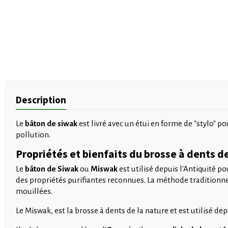
Description
Le
bâton de siwak
est livré avec un étui en forme de "stylo" p
pollution.
Propriétés et bienfaits du brosse à dents d
Le
bâton de Siwak
ou
Miswak
est utilisé depuis l'Antiquité p
des propriétés purifiantes reconnues. La méthode traditionnell
mouillées.
Le Miswak, est la brosse à dents de la nature et est utilisé 