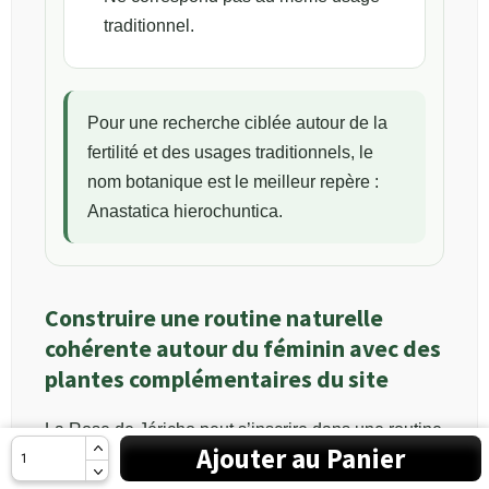
traditionnel.
Pour une recherche ciblée autour de la
fertilité et des usages traditionnels, le
nom botanique est le meilleur repère :
Anastatica hierochuntica.
Construire une routine naturelle
cohérente autour du féminin avec des
plantes complémentaires du site
La Rose de Jéricho peut s’inscrire dans une routine
Ajouter au Panier
plus large pour les personnes qui aiment les
approches végétales, symboliques et naturelles.