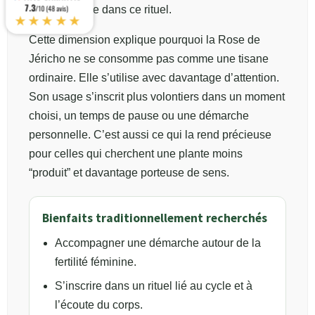
7.3
que l’on place dans ce rituel.
/10 (48 avis)
★★★★★
Cette dimension explique pourquoi la Rose de
Jéricho ne se consomme pas comme une tisane
ordinaire. Elle s’utilise avec davantage d’attention.
Son usage s’inscrit plus volontiers dans un moment
choisi, un temps de pause ou une démarche
personnelle. C’est aussi ce qui la rend précieuse
pour celles qui cherchent une plante moins
“produit” et davantage porteuse de sens.
Bienfaits traditionnellement recherchés
Accompagner une démarche autour de la
fertilité féminine.
S’inscrire dans un rituel lié au cycle et à
l’écoute du corps.