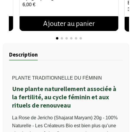
Et
6,00 €
3,
Ajouter au panier
Description
PLANTE TRADITIONNELLE DU FÉMININ
Une plante naturellement associée à
la fertilité, au cycle féminin et aux
rituels de renouveau
La Rose de Jericho (Shajarat Maryam) 20g - 100%
Naturelle - Les Créateurs Bio est bien plus qu’une