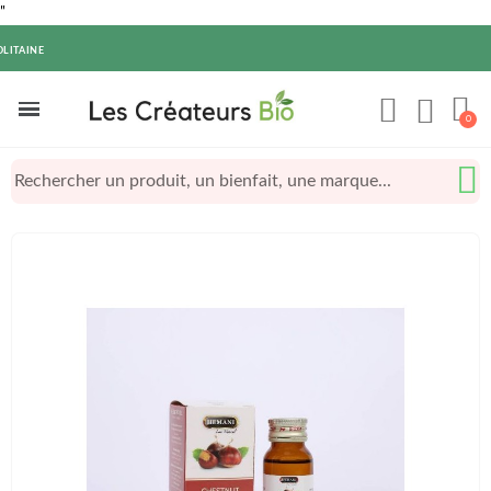
"
OLITAINE