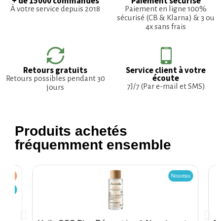
+ de 15000 commandes
Paiement sécurisé
À votre service depuis 2018
Paiement en ligne 100%
sécurisé (CB & Klarna) & 3 ou
4x sans frais
Retours gratuits
Service client à votre
écoute
Retours possibles pendant 30
7J/7 (Par e-mail et SMS)
jours
Produits achetés
fréquemment ensemble
5,00 €
Nouveau
ouveau