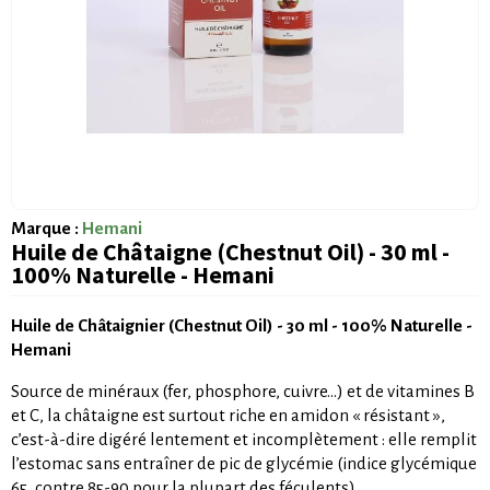
Marque :
Hemani
Huile de Châtaigne (Chestnut Oil) - 30 ml -
100% Naturelle - Hemani
Huile de Châtaignier (Chestnut Oil) - 30 ml - 100% Naturelle -
Hemani
Source de minéraux (fer, phosphore, cuivre…) et de vitamines B
et C, la châtaigne est surtout riche en amidon « résistant »,
c’est-à-dire digéré lentement et incomplètement : elle remplit
l’estomac sans entraîner de pic de glycémie (indice glycémique
65, contre 85-90 pour la plupart des féculents).