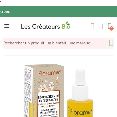
"
OLITAINE