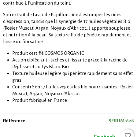
contribue à l’unification du teint.
Son extrait de Lavande Papillon aide à estomper les rides
d’expression, tandis que la synergie de 17 huiles végétales Bio
(Rosier Muscat, Argan, Noyaux d’Abricot…) apporte souplesse
et nutrition à la peau. Sa texture fluide pénètre rapidement et
laisse un fini satiné.
Produit certifié COSMOS ORGANIC
Action ciblée anti-taches et lissante grâce à la racine de
Réglisse et au Lys Blanc Bio
Texture huileuse légère qui pénètre rapidement sans effet
gras
Concentré en 17 huiles végétales bio nourrissantes : Rosier
Muscat, Argan, Noyaux d’Abricot
Produit fabriqué en France
Référence
SERUM-626
favorite_border