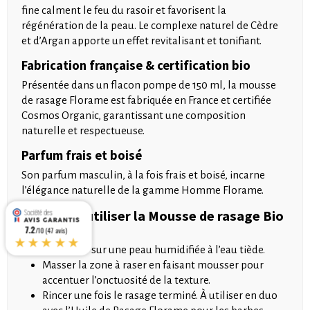
fine calment le feu du rasoir et favorisent la
régénération de la peau. Le complexe naturel de Cèdre
et d’Argan apporte un effet revitalisant et tonifiant.
Fabrication française & certification bio
Présentée dans un flacon pompe de 150 ml, la mousse
de rasage Florame est fabriquée en France et certifiée
Cosmos Organic, garantissant une composition
naturelle et respectueuse.
Parfum frais et boisé
Son parfum masculin, à la fois frais et boisé, incarne
l’élégance naturelle de la gamme Homme Florame.
Comment utiliser la Mousse de rasage Bio
?
7.2
/10 (47 avis)
★★★★★
Appliquer sur une peau humidifiée à l’eau tiède.
Masser la zone à raser en faisant mousser pour
accentuer l’onctuosité de la texture.
Rincer une fois le rasage terminé. À utiliser en duo