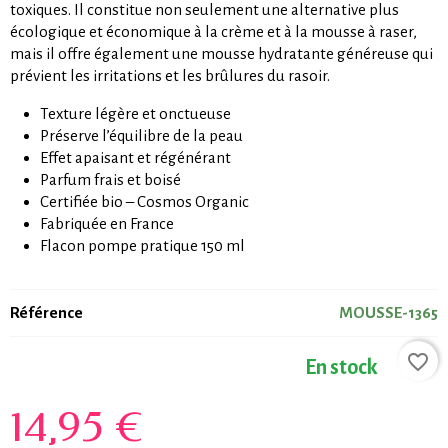
toxiques. Il constitue non seulement une alternative plus
écologique et économique à la crème et à la mousse à raser,
mais il offre également une mousse hydratante généreuse qui
prévient les irritations et les brûlures du rasoir.
Texture légère et onctueuse
Préserve l’équilibre de la peau
Effet apaisant et régénérant
Parfum frais et boisé
Certifiée bio – Cosmos Organic
Fabriquée en France
Flacon pompe pratique 150 ml
Référence
MOUSSE-1365
favorite_border
En stock
14,95 €