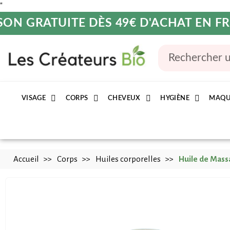
"
SON GRATUITE DÈS 49€ D'ACHAT EN 
VISAGE
CORPS
CHEVEUX
HYGIÈNE
MAQU
Accueil
Corps
Huiles corporelles
Huile de Massa