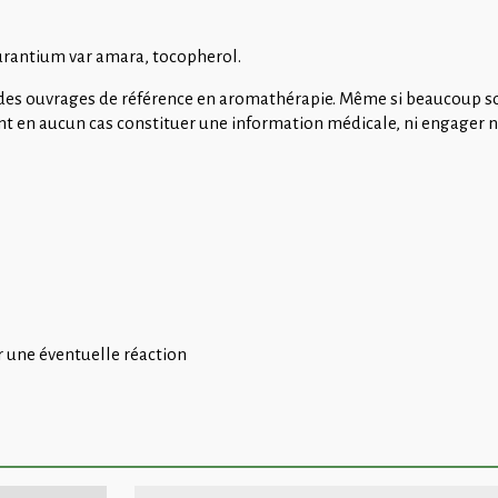
aurantium var amara, tocopherol.
s des ouvrages de référence en aromathérapie. Même si beaucoup so
ent en aucun cas constituer une information médicale, ni engager 
er une éventuelle réaction