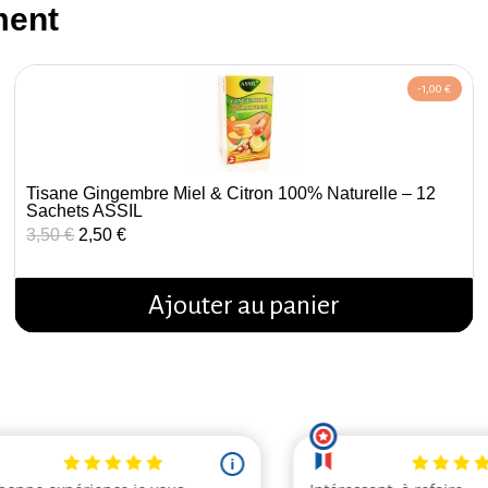
ment
-1,00 €
Tisane Gingembre Miel & Citron 100% Naturelle – 12
Aperçu rapide
Sachets ASSIL
3,50 €
2,50 €
Ajouter au panier