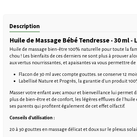
Description
Huile de Massage Bébé Tendresse - 30 ml - 
Huile de massage bien-être 100% naturelle pour toute la fami
chou ! Les bienfaits de ces derniers ne sont plus à prouver alo
aux vertus nourrissantes, et apaisantes va vous permettre de 
Flacon de 30 ml avec compte gouttes. se conserve 12 moi
Labellisé Nature et Progrès, la garantie d'un produit 100
Masser votre enfant avec amour et bienveillance lui permet d
plus de bien-être et de confort, les légères effluves de l'huil
ses parents qui profitent également de cet effet olfactif.
Conseils d'utilisation :
20 à 30 gouttes en massage délicat et doux sur le plexus solaire