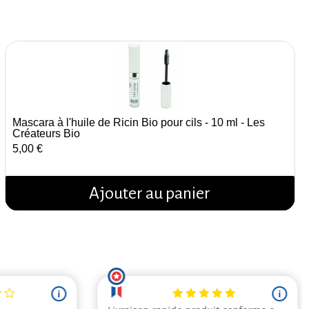
Mascara à l'huile de Ricin Bio pour cils - 10 ml - Les
Aperçu rapide
Créateurs Bio
5,00 €
Ajouter au panier