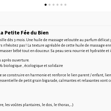
La Petite Fée du Bien
lle dès 3 mois. Une huile de massage veloutée au parfum délicat 
rs n'hésitez pas ! La texture agréable de cette huile de massage en
masser bébé tout en douceur. Sa peau sera nourrie et hydratée et il
s après ouverture.
% biologique , écologique et solidaire
e se construire en harmonie et renforce le lien parent / enfant, 
e essentielle de petit grain bigarade, calmantes et relaxantes vont 
, les voûtes plantaires, le dos, le thorax,...)