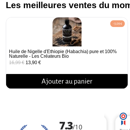
Les meilleures ventes du mo
-3,09 €
Huile de Nigelle d'Éthiopie (Habachia) pure et 100%
Aperçu rapide
Naturelle - Les Créateurs Bio
16,99 €
13,90 €
Ajouter au panier