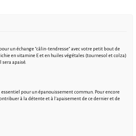
pour un échange "câlin-tendresse" avec votre petit bout de
richie en vitamine E et en huiles végétales (tournesol et colza)
 sera apaisé.
lien essentiel pour un épanouissement commun. Pour encore
contribuer à la détente et à l'apaisement de ce dernier et de