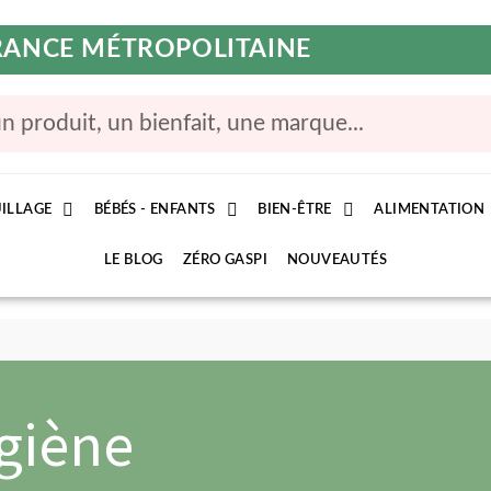
FRANCE MÉTROPOLITAINE
ILLAGE
BÉBÉS - ENFANTS
BIEN-ÊTRE
ALIMENTATION
LE BLOG
ZÉRO GASPI
NOUVEAUTÉS
giène