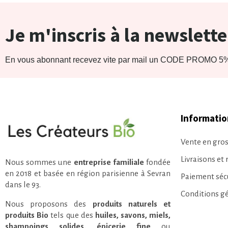
Je m'inscris à la newslette
En vous abonnant recevez vite par mail un CODE PROMO 5% 
Informatio
Vente en gros
Livraisons et 
Nous sommes une
entreprise familiale
fondée
en 2018 et basée en région parisienne à Sevran
Paiement séc
dans le 93.
Conditions g
Nous proposons des
produits naturels et
produits Bio
tels que des
huiles, savons, miels,
shampoings solides, épicerie fine
ou