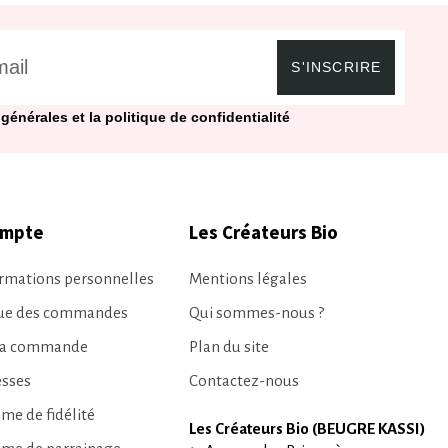
S'INSCRIRE
générales et la politique de confidentialité
ompte
Les Créateurs Bio
rmations personnelles
Mentions légales
que des commandes
Qui sommes-nous ?
ma commande
Plan du site
esses
Contactez-nous
e de fidélité
Les Créateurs Bio (BEUGRE KASSI)