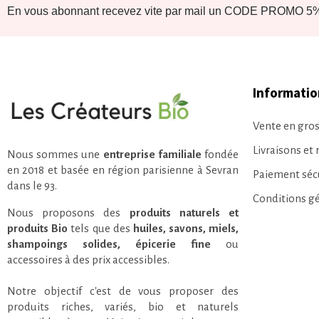
En vous abonnant recevez vite par mail un CODE PROMO 5% 
Informatio
Vente en gros
Livraisons et 
Nous sommes une
entreprise familiale
fondée
en 2018 et basée en région parisienne à Sevran
Paiement séc
dans le 93.
Conditions g
Nous proposons des
produits naturels et
produits Bio
tels que des
huiles, savons, miels,
shampoings solides, épicerie fine
ou
accessoires à des prix accessibles.
Notre objectif c'est de vous proposer des
produits riches, variés, bio et naturels