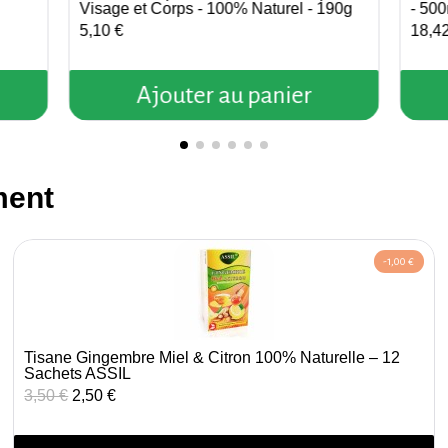
Visage et Corps - 100% Naturel - 190g
- 500
5,10 €
18,4
Ajouter au panier
ment
-1,00 €
Tisane Gingembre Miel & Citron 100% Naturelle – 12
Aperçu rapide
Sachets ASSIL
3,50 €
2,50 €