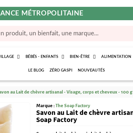
FRANCE MÉTROPOLITAINE
ILLAGE
BÉBÉS - ENFANTS
BIEN-ÊTRE
ALIMENTATION
LE BLOG
ZÉRO GASPI
NOUVEAUTÉS
avon au Lait de chèvre artisanal - Visage, corps et cheveux - 100 g
Marque :
The Soap Factory
Savon au Lait de chèvre artisan
Soap Factory