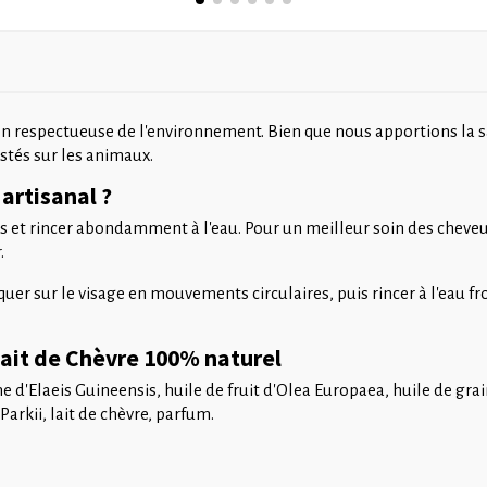
respectueuse de l'environnement. Bien que nous apportions la sa
stés sur les animaux.
artisanal ?
s et rincer abondamment à l'eau. Pour un meilleur soin des cheveux
.
quer sur le visage en mouvements circulaires, puis rincer à l'eau fro
Lait de Chèvre 100% naturel
ine d'Elaeis Guineensis, huile de fruit d'Olea Europaea, huile de g
kii, lait de chèvre, parfum.