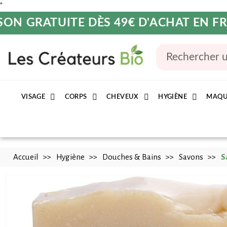
"
SON GRATUITE DÈS 49€ D'ACHAT EN 
VISAGE
CORPS
CHEVEUX
HYGIÈNE
MAQU
Accueil
Hygiène
Douches & Bains
Savons
S