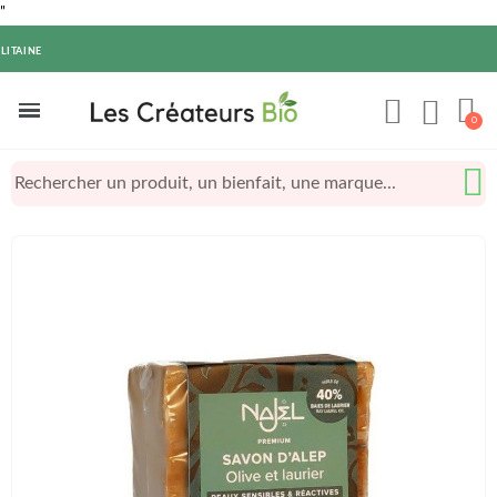
"
LITAINE