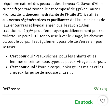
l'équilibre naturel des peaux et des cheveux. Ce Savon d'Alep
cuit de façon traditionnelle est composé de 33% de Laurier.
Profitez de la
douceur hydratante
de l'Huile d'Olive alliée
aux
vertus régénératrices et purifiantes
de l'huile de baies de
laurier. Surgras et hypoallergénique, le savon d’Alep
traditionnel à 33% peut s’employer quotidiennement pour sa
toilette. On peut l’utiliser pour se laver le visage, les cheveux
ou tout le corps. Il est également possible de s’en servir pour
se raser.
C'est pour qui ?
Peaux sèches, pour les enfants et les
femmes enceintes, tous types de peaux, visage et corps, ...
C'est pour quoi ?
Pour le corps, le visage, les mains et les
cheveux, En guise de mousse à raser,...
Référence
SV-1203
favorite_border
En stock