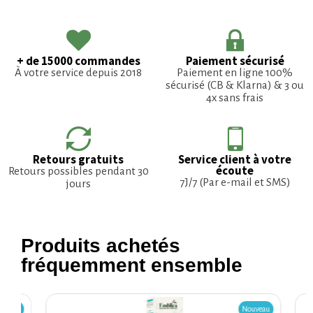
+ de 15000 commandes
Paiement sécurisé
À votre service depuis 2018
Paiement en ligne 100%
sécurisé (CB & Klarna) & 3 ou
4x sans frais
Retours gratuits
Service client à votre
écoute
Retours possibles pendant 30
7J/7 (Par e-mail et SMS)
jours
Produits achetés
fréquemment ensemble
ouveau
Nouveau