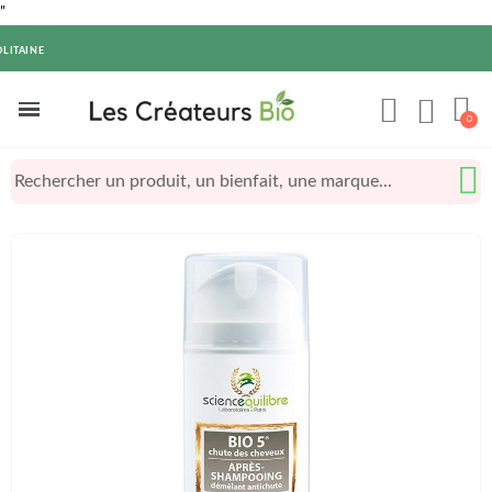
"
OLITAINE