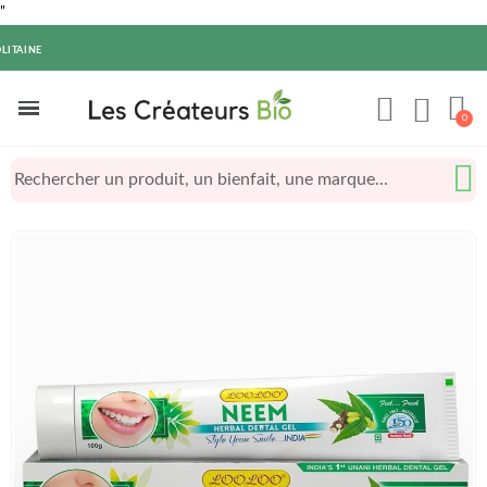
"
LITAINE