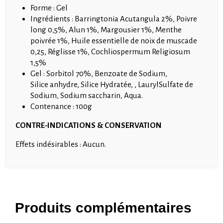
Forme : Gel
Ingrédients : Barringtonia Acutangula 2%, Poivre
long 0,5%, Alun 1%, Margousier 1%, Menthe
poivrée 1%, Huile essentielle de noix de muscade
0,25, Réglisse 1%, Cochliospermum Religiosum
1,5%
Gel : Sorbitol 70%, Benzoate de Sodium,
Silice anhydre, Silice Hydratée, , LaurylSulfate de
Sodium, Sodium saccharin, Aqua.
Contenance : 100g
CONTRE-INDICATIONS & CONSERVATION
Effets indésirables : Aucun.
Produits complémentaires