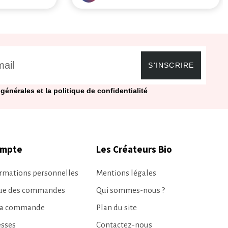
S'INSCRIRE
générales et la politique de confidentialité
ompte
Les Créateurs Bio
rmations personnelles
Mentions légales
que des commandes
Qui sommes-nous ?
ma commande
Plan du site
esses
Contactez-nous