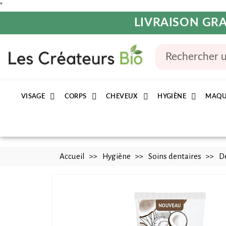
"
LIVRAISON GRA
VISAGE
CORPS
CHEVEUX
HYGIÈNE
MAQU
Accueil
Hygiène
Soins dentaires
De