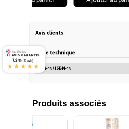
Avis clients
Fiche technique
7.2
/10 (47 avis)
★★★★★
EAN-13 / ISBN-13
Produits associés