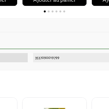
3537090019799