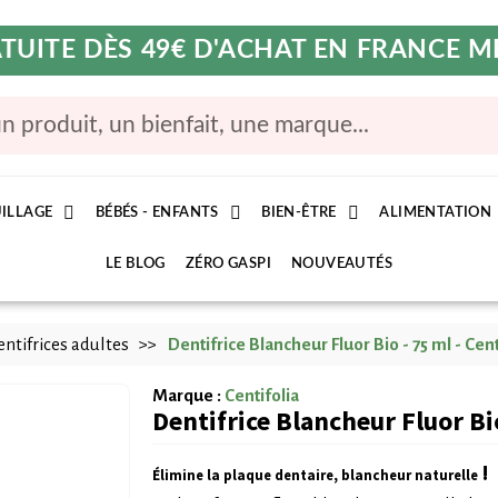
TUITE DÈS 49€ D'ACHAT EN FRANCE 
ILLAGE
BÉBÉS - ENFANTS
BIEN-ÊTRE
ALIMENTATION
LE BLOG
ZÉRO GASPI
NOUVEAUTÉS
ntifrices adultes
Dentifrice Blancheur Fluor Bio - 75 ml - Cent
Marque :
Centifolia
Dentifrice Blancheur Fluor Bio
!
Élimine la plaque dentaire, blancheur naturelle